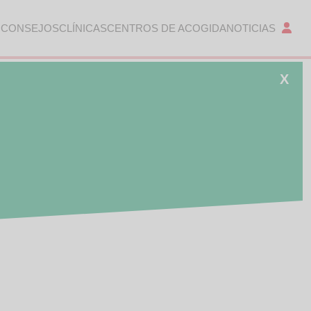
 CONSEJOS
CLÍNICAS
CENTROS DE ACOGIDA
NOTICIAS
X