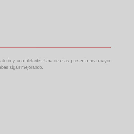
o y una blefaritis. Una de ellas presenta una mayor
ambas sigan mejorando.