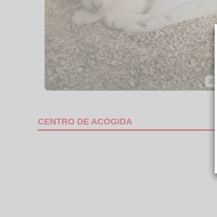
2/2
CENTRO DE ACOGIDA