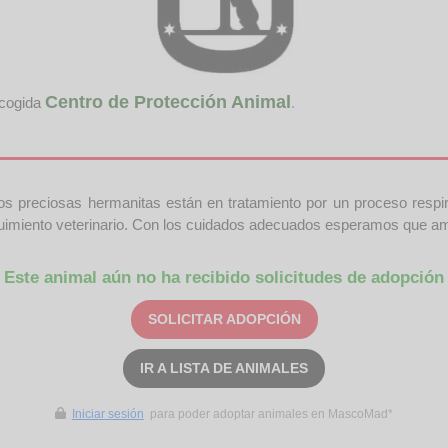
Centro de Protección Animal
acogida
.
as hermanitas están en tratamiento por un proceso respiratori
seguimiento veterinario. Con los cuidados adecuados esperamos que 
Este animal aún no ha recibido solicitudes de adopción
SOLICITAR ADOPCIÓN
IR A LISTA DE ANIMALES
Iniciar sesión
para poder adoptar animales en MascoMad*