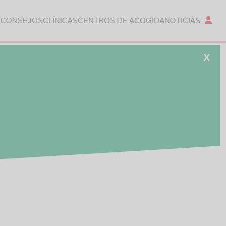
 CONSEJOS
CLÍNICAS
CENTROS DE ACOGIDA
NOTICIAS
X