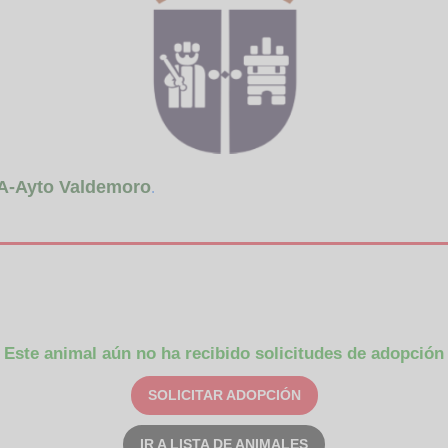
A-Ayto Valdemoro
.
Este animal aún no ha recibido solicitudes de adopción
SOLICITAR ADOPCIÓN
IR A LISTA DE ANIMALES