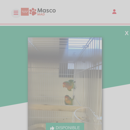
X
DISPONIBLE