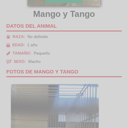
Mango y Tango
DATOS DEL ANIMAL
RAZA:
No definido
EDAD:
1 año
TAMAÑO:
Pequeño
SEXO:
Macho
FOTOS DE MANGO Y TANGO