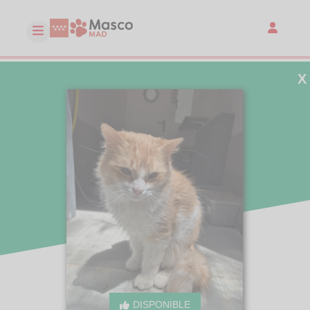
X
DISPONIBLE