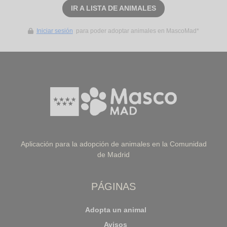
IR A LISTA DE ANIMALES
Iniciar sesión
para poder adoptar animales en MascoMad*
Aplicación para la adopción de animales en la Comunidad
de Madrid
PÁGINAS
Adopta un animal
Avisos