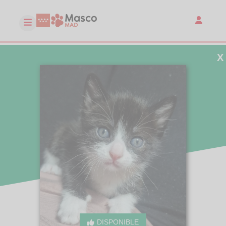
X
DISPONIBLE