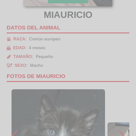
MIAURICIO
DATOS DEL ANIMAL
RAZA:
Común europeo
EDAD:
4 meses
TAMAÑO:
Pequeño
SEXO:
Macho
FOTOS DE MIAURICIO