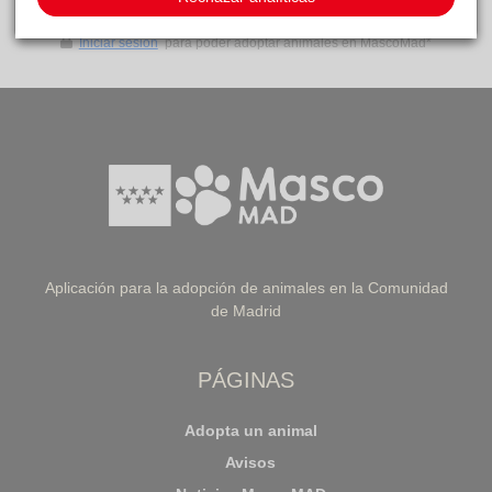
Iniciar sesión
para poder adoptar animales en MascoMad*
Aplicación para la adopción de animales en la Comunidad
de Madrid
PÁGINAS
Adopta un animal
Avisos