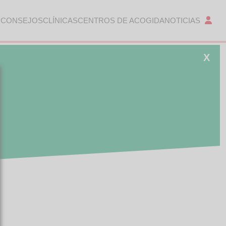
 CONSEJOS
CLÍNICAS
CENTROS DE ACOGIDA
NOTICIAS
X