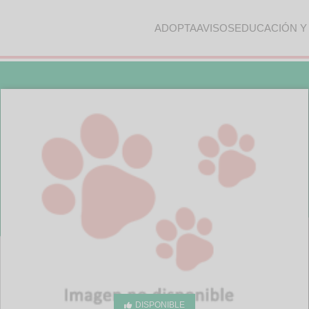
ADOPTA
AVISOS
EDUCACIÓN Y
DISPONIBLE