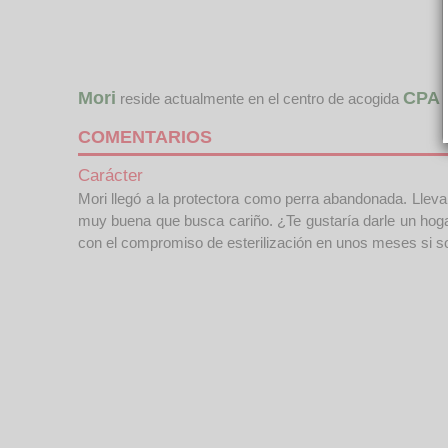
Mori
CPA 
reside actualmente en el centro de acogida
COMENTARIOS
Carácter
Mori llegó a la protectora como perra abandonada. Llev
muy buena que busca cariño. ¿Te gustaría darle un hoga
con el compromiso de esterilización en unos meses si 