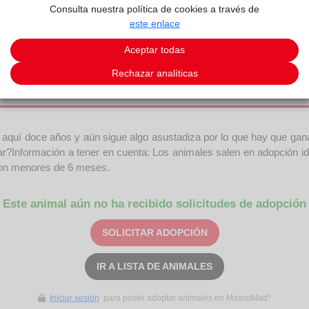
Consulta nuestra política de cookies a través de
este enlace
Aceptar todas
Getafe
.
Rechazar analíticas
a aquí doce años y aún sigue algo asustadiza por lo que hay que ga
r?Información a tener en cuenta: Los animales salen en adopción ide
son menores de 6 meses.
Este animal aún no ha recibido solicitudes de adopción
SOLICITAR ADOPCIÓN
IR A LISTA DE ANIMALES
Iniciar sesión
para poder adoptar animales en MascoMad*