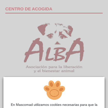
CENTRO DE ACOGIDA
Najera
ALBA
reside actualmente en el centro de acogida
.
COMENTARIOS
Curiosidades
En Mascomad utilizamos cookies necesarias para que la
Nájera llegó con una pata en tan mal estado, que no hubo