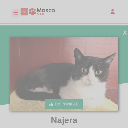
X
DISPONIBLE
Najera