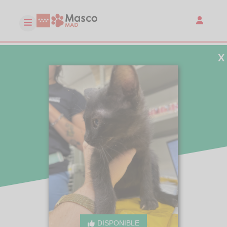
X
DISPONIBLE