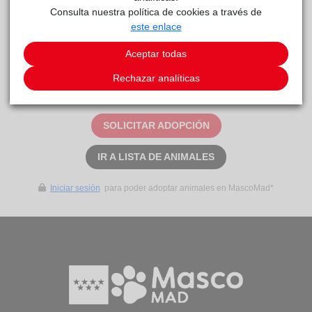
Consulta nuestra política de cookies a través de
este enlace
NEVADO
reside actualmente en el centro de acogida
Centro de Protección Animal
.
Aceptar todas
Rechazar analíticas
Este animal aún no ha recibido solicitudes de
adopción
SOLICITAR ADOPCIÓN
IR A LISTA DE ANIMALES
Iniciar sesión
para poder adoptar animales en MascoMad*