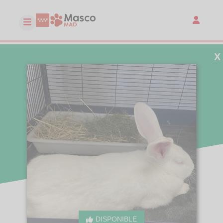
X
DISPONIBLE