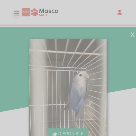
X
DISPONIBLE