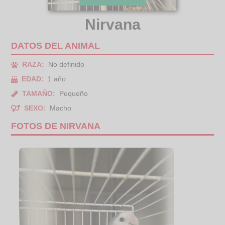
Nirvana
DATOS DEL ANIMAL
RAZA:
No definido
EDAD:
1 año
TAMAÑO:
Pequeño
SEXO:
Macho
FOTOS DE NIRVANA