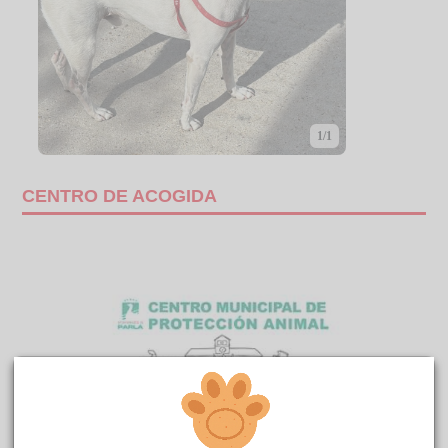
1/1
CENTRO DE ACOGIDA