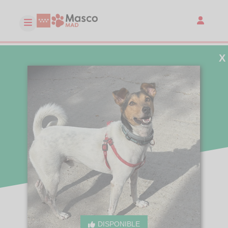
X
DISPONIBLE