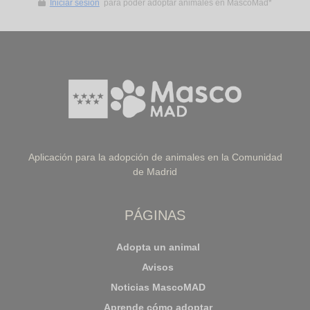
Iniciar sesión
para poder adoptar animales en MascoMad*
Aplicación para la adopción de animales en la Comunidad
de Madrid
PÁGINAS
Adopta un animal
Avisos
Noticias MascoMAD
Aprende cómo adoptar