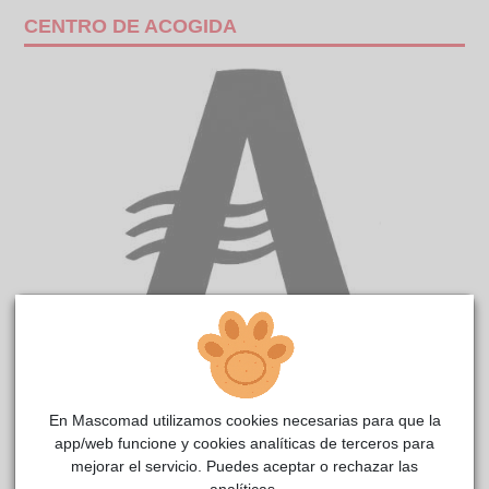
CENTRO DE ACOGIDA
OBLIO
CIMPA
reside actualmente en el centro de acogida
Alcalá de Henares
.
En Mascomad utilizamos cookies necesarias para que la
COMENTARIOS
app/web funcione y cookies analíticas de terceros para
mejorar el servicio. Puedes aceptar o rechazar las
Carácter
analíticas.