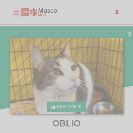
X
DISPONIBLE
OBLIO