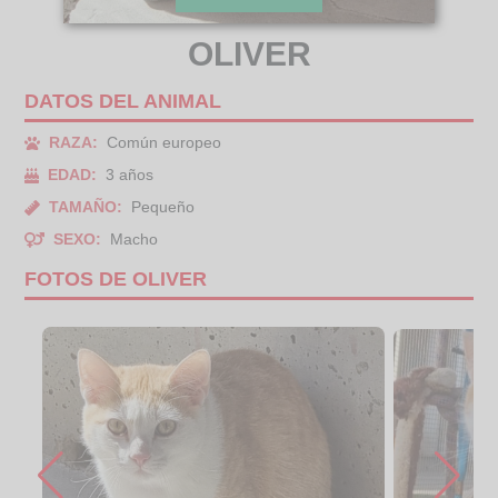
OLIVER
DATOS DEL ANIMAL
RAZA:
Común europeo
EDAD:
3 años
TAMAÑO:
Pequeño
SEXO:
Macho
FOTOS DE OLIVER