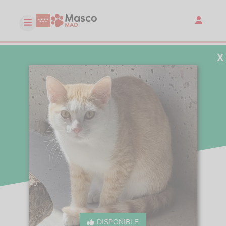
X
DISPONIBLE