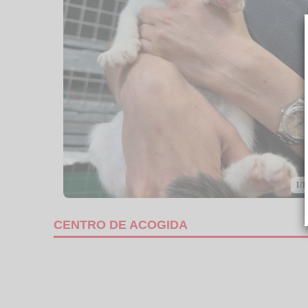
1/1
CENTRO DE ACOGIDA