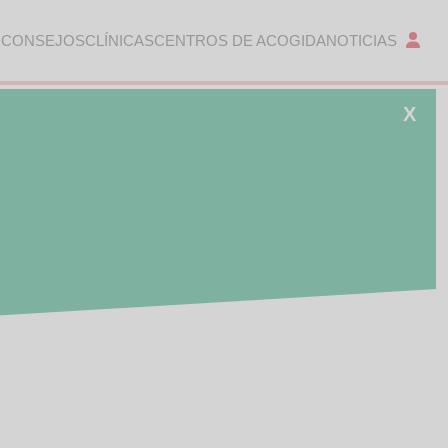
 CONSEJOS
CLÍNICAS
CENTROS DE ACOGIDA
NOTICIAS
X