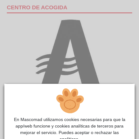
CENTRO DE ACOGIDA
PAPI
CIMPA
reside actualmente en el centro de acogida
Alcalá de Henares
.
En Mascomad utilizamos cookies necesarias para que la
COMENTARIOS
app/web funcione y cookies analíticas de terceros para
mejorar el servicio. Puedes aceptar o rechazar las
Carácter
analíticas.