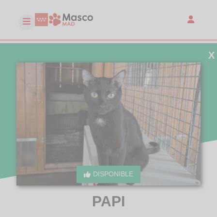
X
DISPONIBLE
PAPI