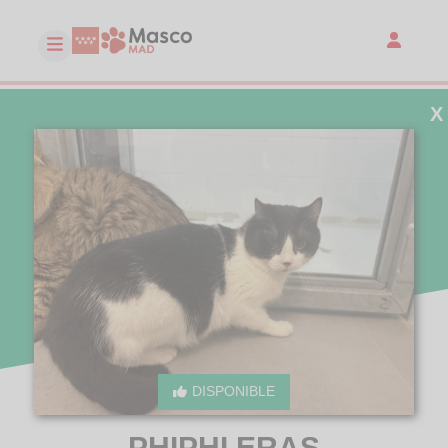
X
DISPONIBLE
PHIPHI ERAS