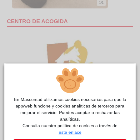
1/1
CENTRO DE ACOGIDA
En Mascomad utilizamos cookies necesarias para que la
app/web funcione y cookies analíticas de terceros para
mejorar el servicio. Puedes aceptar o rechazar las
PHIPHI ERAS
reside actualmente en el centro de acogida
analíticas.
Anaa
.
Consulta nuestra política de cookies a través de
este enlace
Este animal aún no ha recibido solicitudes de