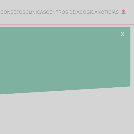
 CONSEJOS
CLÍNICAS
CENTROS DE ACOGIDA
NOTICIAS
X