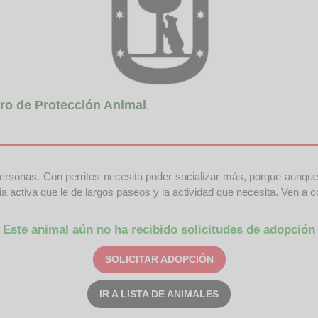
ro de Protección Animal
.
ersonas. Con perritos necesita poder socializar más, porque aunque 
lia activa que le de largos paseos y la actividad que necesita. Ven 
Este animal aún no ha recibido solicitudes de adopción
SOLICITAR ADOPCIÓN
IR A LISTA DE ANIMALES