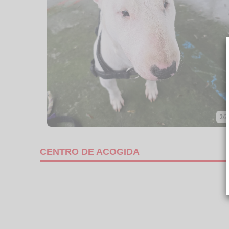
2/2
CENTRO DE ACOGIDA