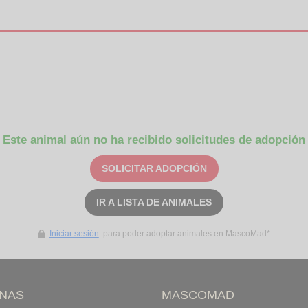
Este animal aún no ha recibido solicitudes de adopción
SOLICITAR ADOPCIÓN
IR A LISTA DE ANIMALES
Iniciar sesión
para poder adoptar animales en MascoMad*
INAS
MASCOMAD