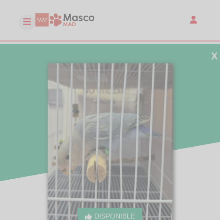
X
DISPONIBLE