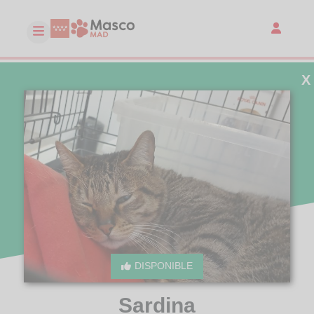
X
DISPONIBLE
Sardina