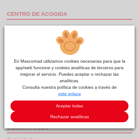
CENTRO DE ACOGIDA
En Mascomad utilizamos cookies necesarias para que la
app/web funcione y cookies analíticas de terceros para
mejorar el servicio. Puedes aceptar o rechazar las
analíticas.
Consulta nuestra política de cookies a través de
este enlace
Aceptar todas
Sardina
reside actualmente en el centro de acogida
RIVAnimal
.
Rechazar analíticas
COMENTARIOS