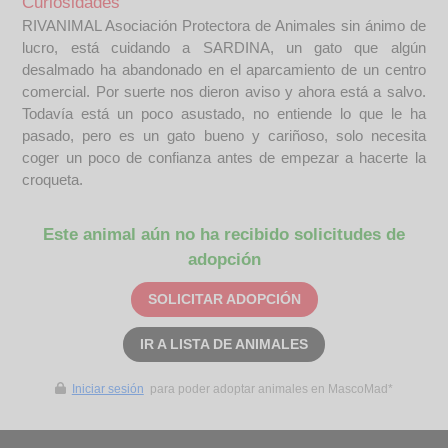
Curiosidades
RIVANIMAL Asociación Protectora de Animales sin ánimo de
lucro, está cuidando a SARDINA, un gato que algún
desalmado ha abandonado en el aparcamiento de un centro
comercial. Por suerte nos dieron aviso y ahora está a salvo.
Todavía está un poco asustado, no entiende lo que le ha
pasado, pero es un gato bueno y cariñoso, solo necesita
coger un poco de confianza antes de empezar a hacerte la
croqueta.
Este animal aún no ha recibido solicitudes de
adopción
SOLICITAR ADOPCIÓN
IR A LISTA DE ANIMALES
Iniciar sesión
para poder adoptar animales en MascoMad*