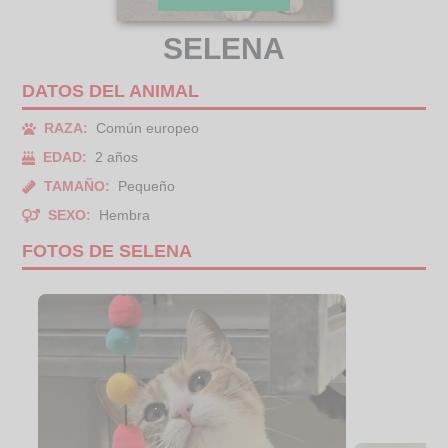
SELENA
DATOS DEL ANIMAL
RAZA:
Común europeo
EDAD:
2 años
TAMAÑO:
Pequeño
SEXO:
Hembra
FOTOS DE SELENA