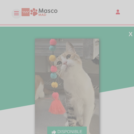
X
DISPONIBLE