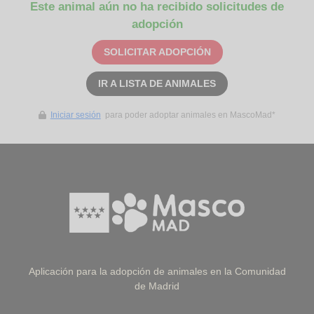
Este animal aún no ha recibido solicitudes de
adopción
SOLICITAR ADOPCIÓN
IR A LISTA DE ANIMALES
Iniciar sesión
para poder adoptar animales en MascoMad*
Aplicación para la adopción de animales en la Comunidad
de Madrid