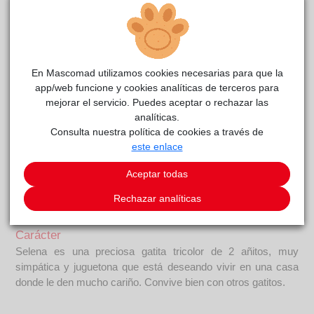
En Mascomad utilizamos cookies necesarias para que la
app/web funcione y cookies analíticas de terceros para
mejorar el servicio. Puedes aceptar o rechazar las
analíticas.
Consulta nuestra política de cookies a través de
este enlace
SELENA
reside actualmente en el centro de acogida
Aceptar todas
Centro de Protección Animal
.
Rechazar analíticas
COMENTARIOS
Carácter
Selena es una preciosa gatita tricolor de 2 añitos, muy
simpática y juguetona que está deseando vivir en una casa
donde le den mucho cariño. Convive bien con otros gatitos.