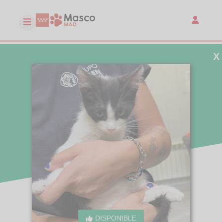
X
DISPONIBLE