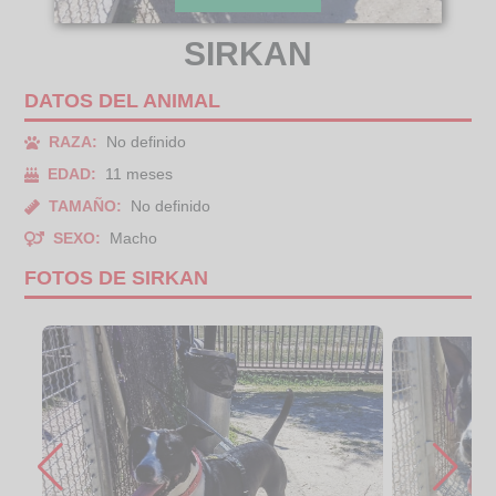
SIRKAN
DATOS DEL ANIMAL
RAZA:
No definido
EDAD:
11 meses
TAMAÑO:
No definido
SEXO:
Macho
FOTOS DE SIRKAN