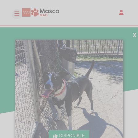
X
DISPONIBLE