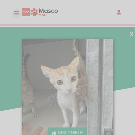
X
DISPONIBLE