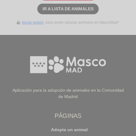
IR A LISTA DE ANIMALES
Iniciar sesión
para poder adoptar animales en MascoMad*
Aplicación para la adopción de animales en la Comunidad
de Madrid
PÁGINAS
Adopta un animal