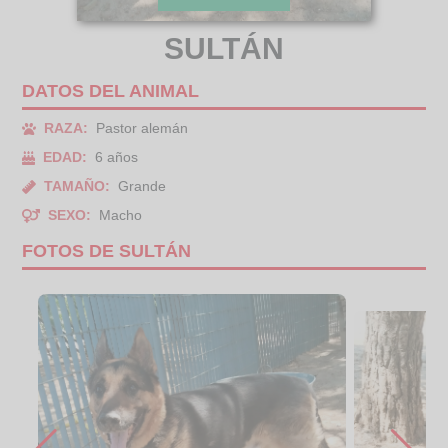
SULTÁN
DATOS DEL ANIMAL
RAZA:
Pastor alemán
EDAD:
6 años
TAMAÑO:
Grande
SEXO:
Macho
FOTOS DE SULTÁN