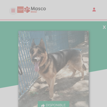
X
DISPONIBLE