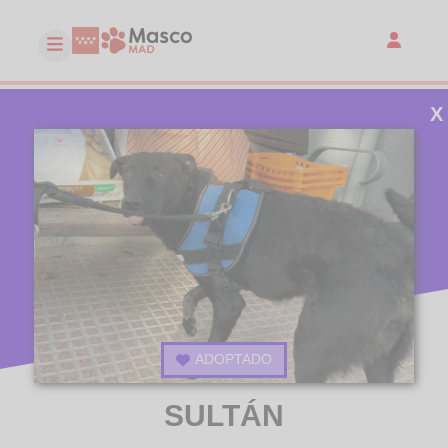
X
ADOPTADO
SULTÁN