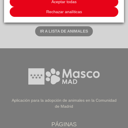
Corto. Sí. Sí.
Aceptar todas
Rechazar analíticas
Este animal ha recibido 1 solicitud de adopción
IR A LISTA DE ANIMALES
Aplicación para la adopción de animales en la Comunidad
de Madrid
PÁGINAS