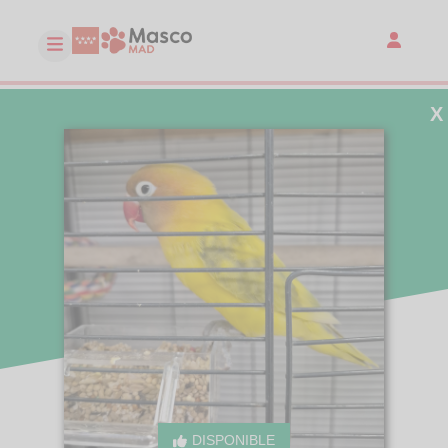
X
DISPONIBLE