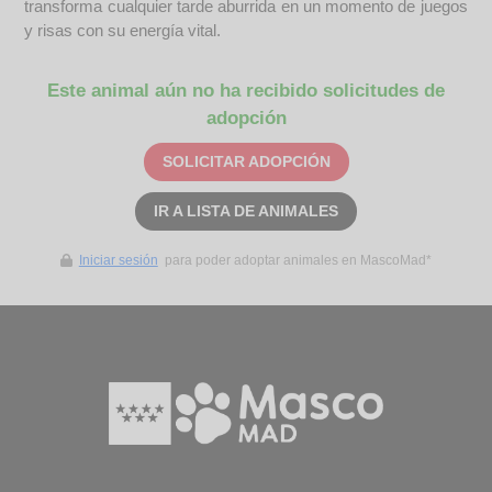
transforma cualquier tarde aburrida en un momento de juegos
y risas con su energía vital.
Este animal aún no ha recibido solicitudes de
adopción
SOLICITAR ADOPCIÓN
IR A LISTA DE ANIMALES
Iniciar sesión
para poder adoptar animales en MascoMad*