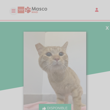
X
DISPONIBLE