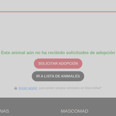
Este animal aún no ha recibido solicitudes de adopción
SOLICITAR ADOPCIÓN
IR A LISTA DE ANIMALES
Iniciar sesión
para poder adoptar animales en MascoMad*
INAS
MASCOMAD