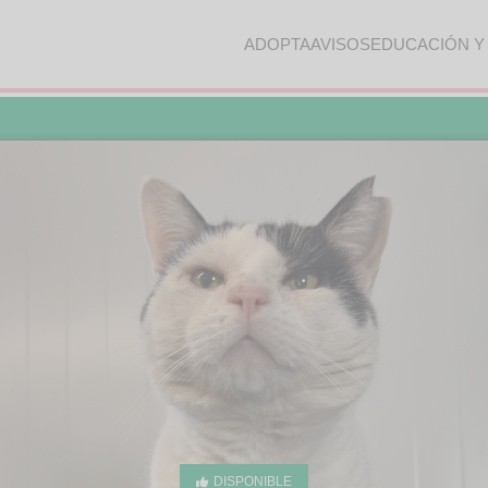
ADOPTA
AVISOS
EDUCACIÓN Y
DISPONIBLE