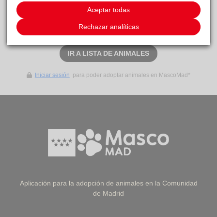
Este animal aún no ha recibido solicitudes de
Aceptar todas
adopción
Rechazar analíticas
SOLICITAR ADOPCIÓN
IR A LISTA DE ANIMALES
Iniciar sesión
para poder adoptar animales en MascoMad*
Aplicación para la adopción de animales en la Comunidad
de Madrid