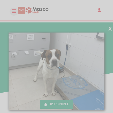
X
DISPONIBLE