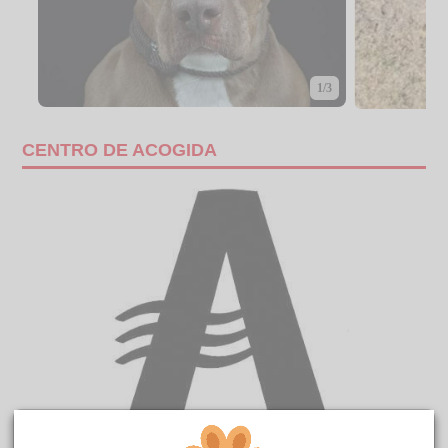
1/3
CENTRO DE ACOGIDA