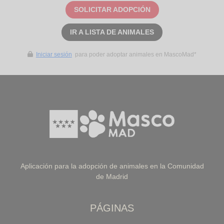
SOLICITAR ADOPCIÓN
IR A LISTA DE ANIMALES
Iniciar sesión
para poder adoptar animales en MascoMad*
Aplicación para la adopción de animales en la Comunidad
de Madrid
PÁGINAS