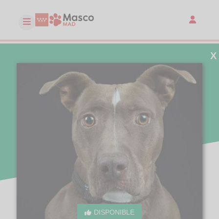
X
DISPONIBLE