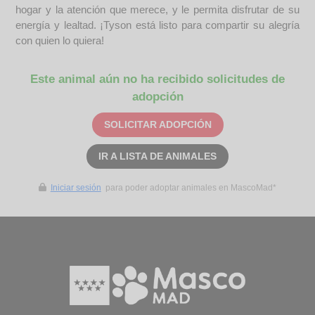
hogar y la atención que merece, y le permita disfrutar de su
energía y lealtad. ¡Tyson está listo para compartir su alegría
con quien lo quiera!
Este animal aún no ha recibido solicitudes de
adopción
SOLICITAR ADOPCIÓN
IR A LISTA DE ANIMALES
Iniciar sesión
para poder adoptar animales en MascoMad*