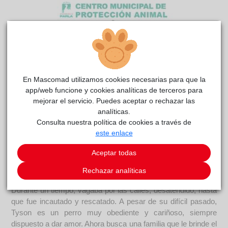
En Mascomad utilizamos cookies necesarias para que la
app/web funcione y cookies analíticas de terceros para
mejorar el servicio. Puedes aceptar o rechazar las
Tyson
CPAM
reside actualmente en el centro de acogida
analíticas.
Parla
.
Consulta nuestra política de cookies a través de
este enlace
COMENTARIOS
Aceptar todas
Curiosidades
Tyson es un American Staffordshire de 7 años, lleno de
Rechazar analíticas
energía y con un espíritu juguetón que no pasa desapercibido.
Durante un tiempo, vagaba por las calles, desatendido, hasta
que fue incautado y rescatado. A pesar de su difícil pasado,
Tyson es un perro muy obediente y cariñoso, siempre
dispuesto a dar amor. Ahora busca una familia que le brinde el