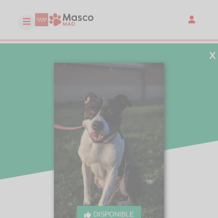
X
DISPONIBLE