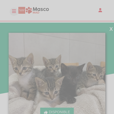
X
DISPONIBLE