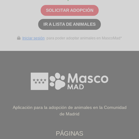
SOLICITAR ADOPCIÓN
IR A LISTA DE ANIMALES
Iniciar sesión
para poder adoptar animales en MascoMad*
Aplicación para la adopción de animales en la Comunidad
de Madrid
PÁGINAS