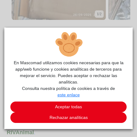
1/2
CENTRO DE ACOGIDA
En Mascomad utilizamos cookies necesarias para que la
app/web funcione y cookies analíticas de terceros para
mejorar el servicio. Puedes aceptar o rechazar las
analíticas.
Consulta nuestra política de cookies a través de
este enlace
Aceptar todas
Rechazar analíticas
Vini
reside actualmente en el centro de acogida
RIVAnimal
.