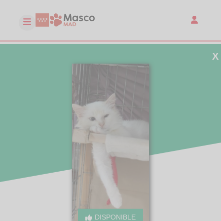
X
DISPONIBLE