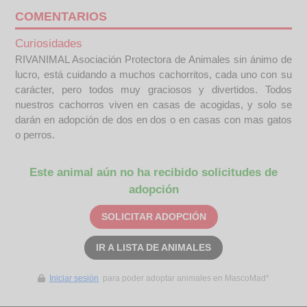
COMENTARIOS
Curiosidades
RIVANIMAL Asociación Protectora de Animales sin ánimo de
lucro, está cuidando a muchos cachorritos, cada uno con su
carácter, pero todos muy graciosos y divertidos. Todos
nuestros cachorros viven en casas de acogidas, y solo se
darán en adopción de dos en dos o en casas con mas gatos
o perros.
Este animal aún no ha recibido solicitudes de
adopción
SOLICITAR ADOPCIÓN
IR A LISTA DE ANIMALES
Iniciar sesión
para poder adoptar animales en MascoMad*