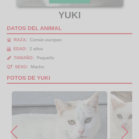
YUKI
DATOS DEL ANIMAL
RAZA:
Común europeo
EDAD:
2 años
TAMAÑO:
Pequeño
SEXO:
Macho
FOTOS DE YUKI