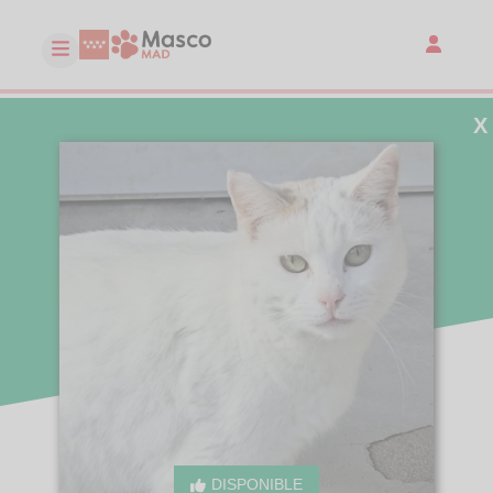
X
DISPONIBLE