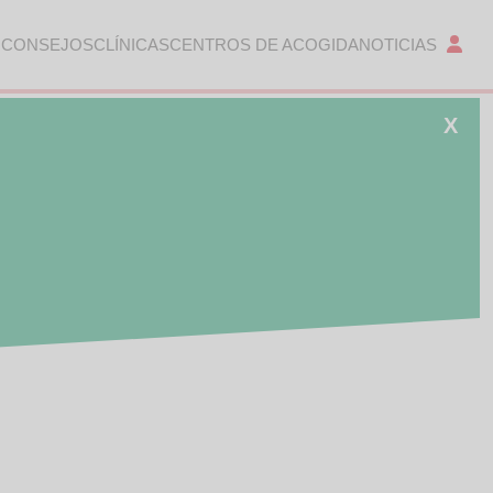
 CONSEJOS
CLÍNICAS
CENTROS DE ACOGIDA
NOTICIAS
X