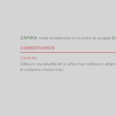
ZAFIRA
C
reside actualmente en el centro de acogida
COMENTARIOS
Carácter
Zafira es una abuelita de 11 años muy cariñosa y alegr
te contamos mucho más!