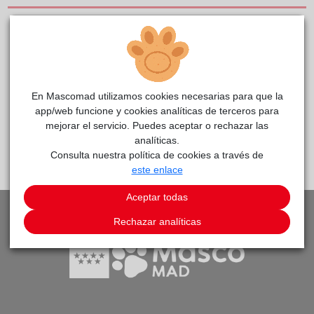
info@lagatoteca.es
919406063
En Mascomad utilizamos cookies necesarias para que la
VER TODOS LOS ANIMALES DEL CENTRO DE ACOGIDA
app/web funcione y cookies analíticas de terceros para
mejorar el servicio. Puedes aceptar o rechazar las
VOLVER A LISTADO DE CENTROS DE ACOGIDA
analíticas.
Consulta nuestra política de cookies a través de
este enlace
Aceptar todas
Rechazar analíticas