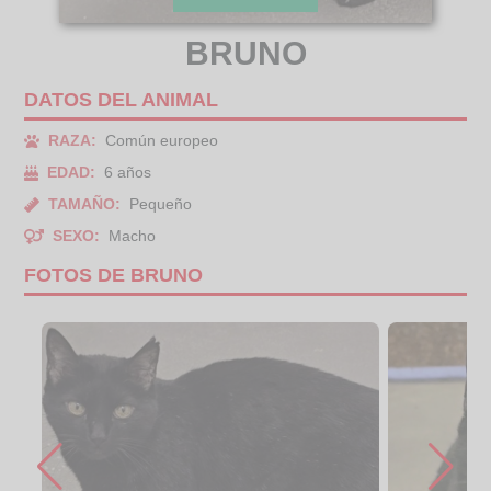
BRUNO
DATOS DEL ANIMAL
RAZA:
Común europeo
EDAD:
6 años
TAMAÑO:
Pequeño
SEXO:
Macho
FOTOS DE BRUNO