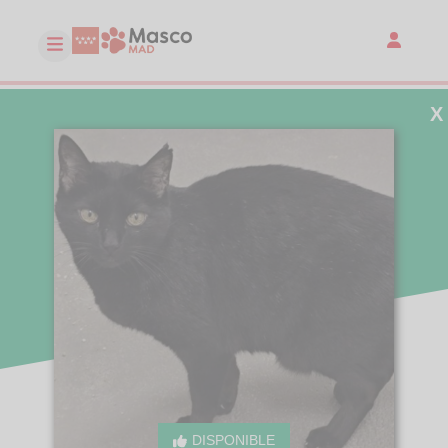
X
DISPONIBLE