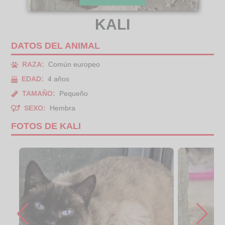
KALI
DATOS DEL ANIMAL
RAZA:
Común europeo
EDAD:
4 años
TAMAÑO:
Pequeño
SEXO:
Hembra
FOTOS DE KALI