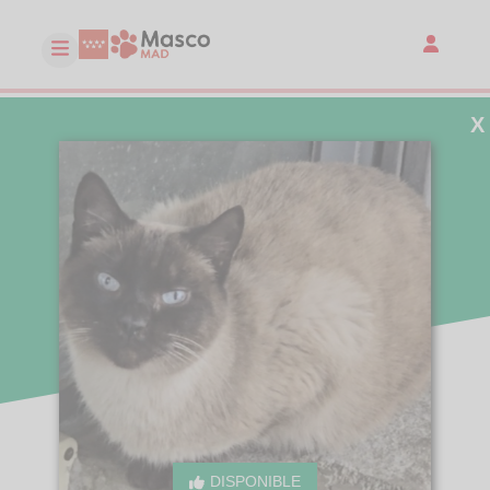
X
DISPONIBLE