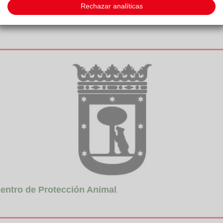
Rechazar analíticas
entro de Protección Animal
.