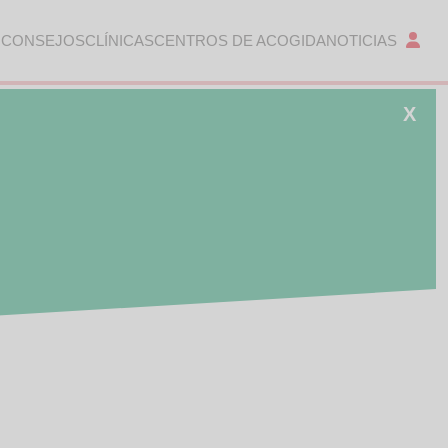
 CONSEJOS
CLÍNICAS
CENTROS DE ACOGIDA
NOTICIAS
X