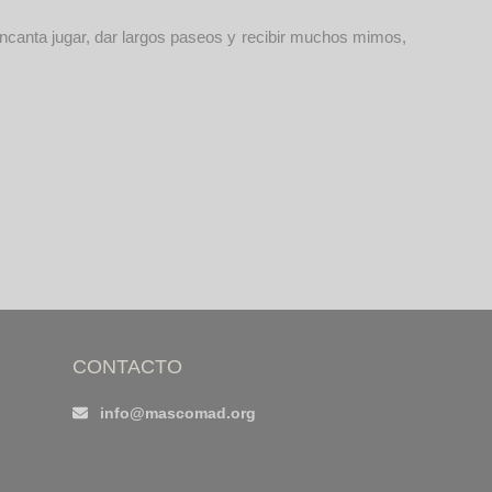
encanta jugar, dar largos paseos y recibir muchos mimos,
CONTACTO
info@mascomad.org