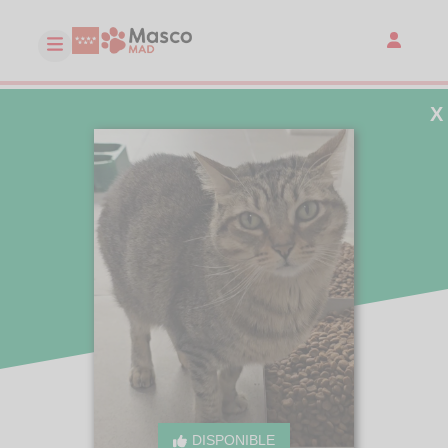
X
DISPONIBLE