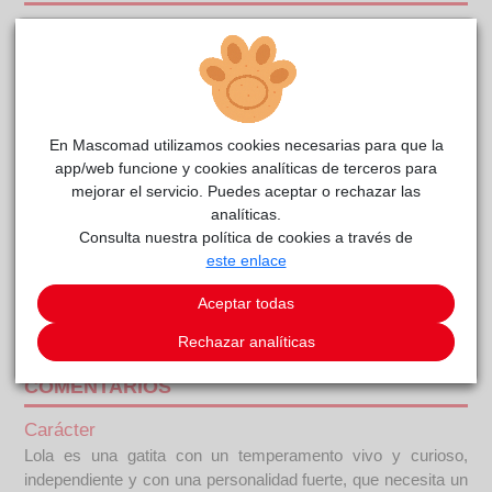
En Mascomad utilizamos cookies necesarias para que la
app/web funcione y cookies analíticas de terceros para
mejorar el servicio. Puedes aceptar o rechazar las
analíticas.
Consulta nuestra política de cookies a través de
este enlace
Aceptar todas
LOLA
Centro
reside actualmente en el centro de acogida
Rechazar analíticas
de Protección Animal
.
COMENTARIOS
Carácter
Lola es una gatita con un temperamento vivo y curioso,
independiente y con una personalidad fuerte, que necesita un