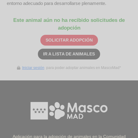
entorno adecuado para desarrollarse plenamente.
Este animal aún no ha recibido solicitudes de
adopción
SOLICITAR ADOPCIÓN
IR A LISTA DE ANIMALES
Iniciar sesión
para poder adoptar animales en MascoMad*
Aplicación para la adopción de animales en la Comunidad