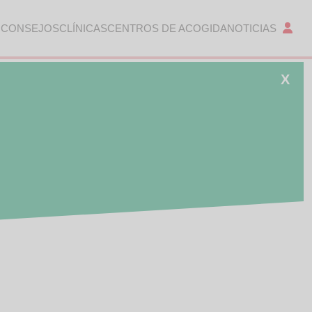
 CONSEJOS
CLÍNICAS
CENTROS DE ACOGIDA
NOTICIAS
X