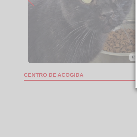
1/5
CENTRO DE ACOGIDA