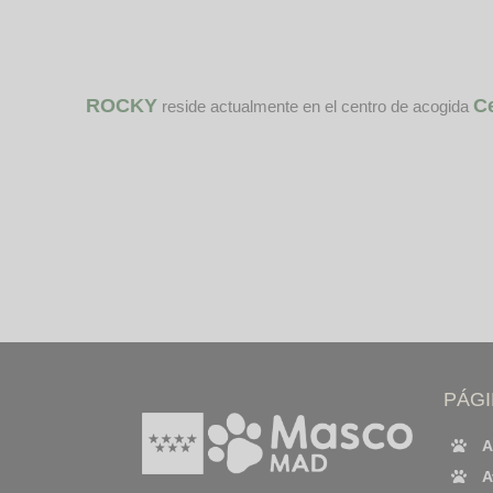
ROCKY
C
reside actualmente en el centro de acogida
PÁG
A
A